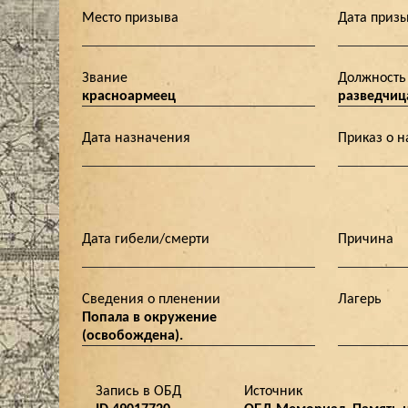
Место призыва
Дата приз
Звание
Должность
красноармеец
разведчиц
Дата назначения
Приказ о 
Дата гибели/смерти
Причина
Сведения о пленении
Лагерь
Попала в окружение
(освобождена).
Запись в ОБД
Источник