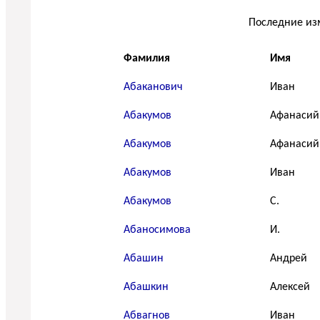
Последние из
Фамилия
Имя
Абаканович
Иван
Абакумов
Афанасий
Абакумов
Афанасий
Абакумов
Иван
Абакумов
С.
Абаносимова
И.
Абашин
Андрей
Абашкин
Алексей
Абвагнов
Иван