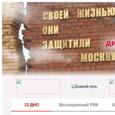
13 ДНО
Мытищинский РВК
1